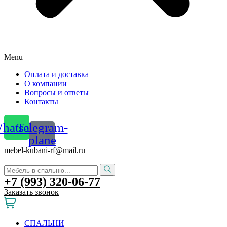
Menu
Оплата и доставка
О компании
Вопросы и ответы
Контакты
hatsapp
Telegram-
plane
mebel-kubani-rf@mail.ru
+7 (993) 320-06-77
Заказать звонок
СПАЛЬНИ